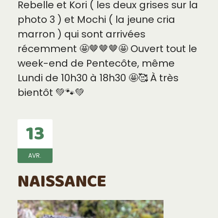
Rebelle et Kori ( les deux grises sur la
photo 3 ) et Mochi ( la jeune cria
marron ) qui sont arrivées
récemment 🤩🤎🤎🤎🤩 Ouvert tout le
week-end de Pentecôte, même
Lundi de 10h30 à 18h30 🤩🥰 À très
bientôt 💚🐾💚
13
AVR.
NAISSANCE