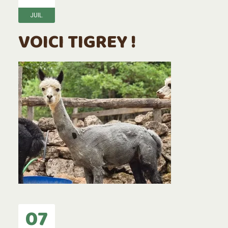
JUIL.
VOICI TIGREY !
07