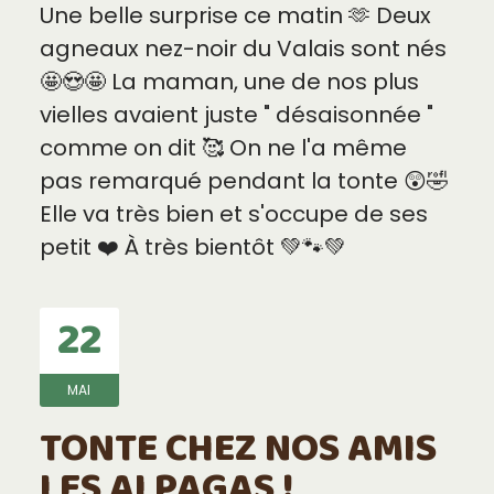
Une belle surprise ce matin 🫶 Deux
agneaux nez-noir du Valais sont nés
🤩😍🤩 La maman, une de nos plus
vielles avaient juste " désaisonnée "
comme on dit 🥰 On ne l'a même
pas remarqué pendant la tonte 😲🤣
Elle va très bien et s'occupe de ses
petit ❤️ À très bientôt 💚🐾💚
22
MAI
TONTE CHEZ NOS AMIS
LES ALPAGAS !