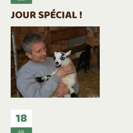
JOUR SPÉCIAL !
18
JUIL.