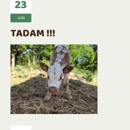
23
JUIN
TADAM !!!