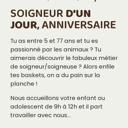
SOIGNEUR
D'UN
JOUR
, ANNIVERSAIRE
Tu as entre 5 et 77 ans et tu es
passionné par les animaux ? Tu
aimerais découvrir le fabuleux métier
de soigneur/soigneuse ? Alors enfile
tes baskets, on a du pain sur la
planche !
Nous accueillons votre enfant ou
adolescent de 9h à 12h et il part
travailler avec nous...