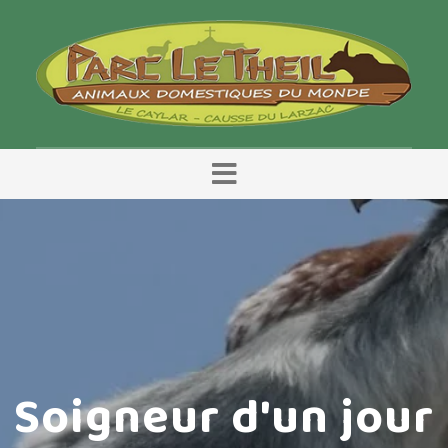
Menu
Soigneur d'un jour